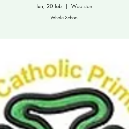
lun, 20 feb
  |  
Woolston
Whole School