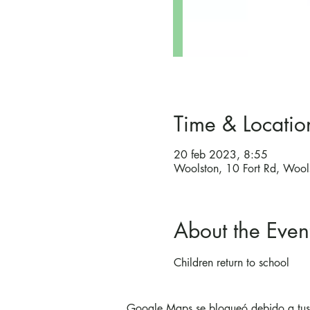
Time & Locatio
20 feb 2023, 8:55
Woolston, 10 Fort Rd, Wool
About the Even
Children return to school
Google Maps se bloqueó debido a tus a