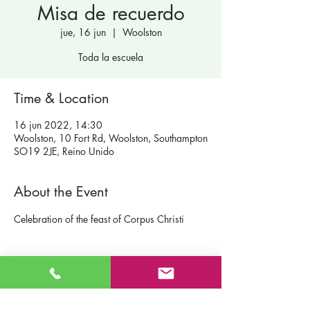
Misa de recuerdo
jue, 16 jun
  |  
Woolston
Toda la escuela
Time & Location
16 jun 2022, 14:30
Woolston, 10 Fort Rd, Woolston, Southampton
SO19 2JE, Reino Unido
About the Event
Celebration of the feast of Corpus Christi
Contáctenos
Escuela primaria católica de San Patricio