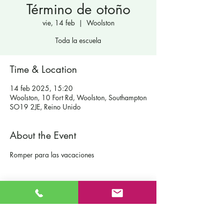
Término de otoño
vie, 14 feb
  |  
Woolston
Toda la escuela
Time & Location
14 feb 2025, 15:20
Woolston, 10 Fort Rd, Woolston, Southampton
SO19 2JE, Reino Unido
About the Event
Romper para las vacaciones
Contáctenos
Escuela primaria católica de San Patricio