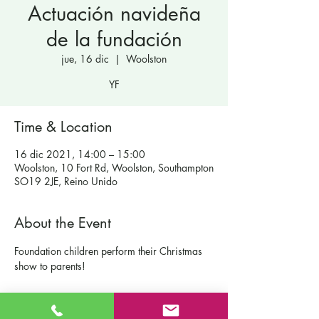
Actuación navideña
de la fundación
jue, 16 dic
  |  
Woolston
YF
Time & Location
16 dic 2021, 14:00 – 15:00
Woolston, 10 Fort Rd, Woolston, Southampton
SO19 2JE, Reino Unido
About the Event
Foundation children perform their Christmas 
show to parents!