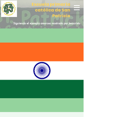
Escuela primaria
católica de San
Patricio
Siguiendo el ejemplo amoroso mostrado por Jesucristo