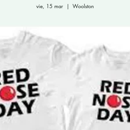
vie, 15 mar
  |  
Woolston