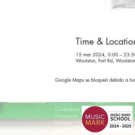
Time & Locatio
15 mar 2024, 0:00 – 23:5
Woolston, Fort Rd, Woolst
Google Maps se bloqueó debido a tus a
Contáctenos
Admisiones
Nuestra
escuela