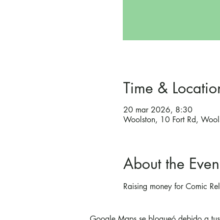
Time & Locatio
20 mar 2026, 8:30
Woolston, 10 Fort Rd, Woo
About the Even
Raising money for Comic Rel
Google Maps se bloqueó debido a tus a