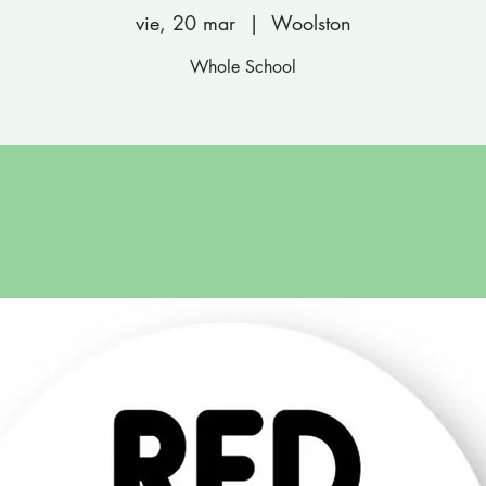
vie, 20 mar
  |  
Woolston
Whole School