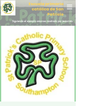
Escuela primaria
católica de San
Patricio
Siguiendo el ejemplo amoroso mostrado por Jesucristo