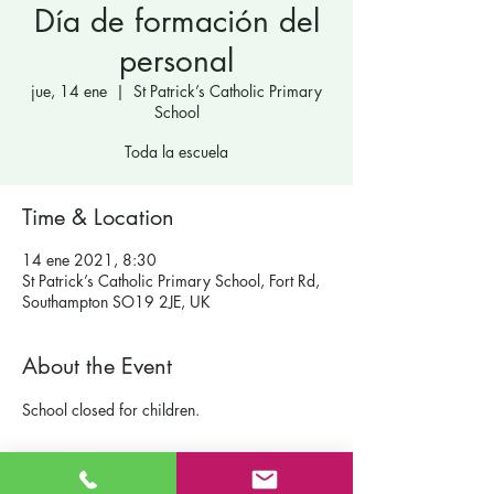
Día de formación del
personal
jue, 14 ene
  |  
St Patrick’s Catholic Primary
School
Toda la escuela
Time & Location
14 ene 2021, 8:30
St Patrick’s Catholic Primary School, Fort Rd,
Southampton SO19 2JE, UK
About the Event
School closed for children.