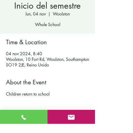
Inicio del semestre
lun, 04 nov
  |  
Woolston
Whole School
Time & Location
04 nov 2024, 8:40
Woolston, 10 Fort Rd, Woolston, Southampton
SO19 2JE, Reino Unido
About the Event
Children return to school
Contáctenos
Escuela primaria católica de San Patricio