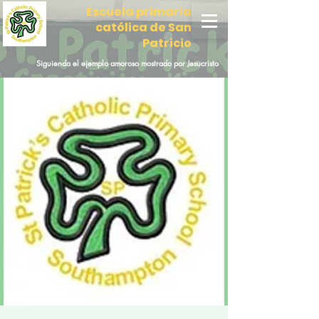
Escuela primaria
católica de San
Patricio
Siguiendo el ejemplo amoroso mostrado por Jesucristo