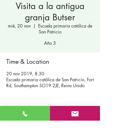
Visita a la antigua
granja Butser
mié, 20 nov
  |  
Escuela primaria católica de
San Patricio
Año 3
Time & Location
20 nov 2019, 8:30
Escuela primaria católica de San Patricio, Fort
Rd, Southampton SO19 2JE, Reino Unido
Contáctenos
Escuela primaria católica de San Patricio
Fort Road
Admisiones
Southampton
Nuestra
SO19 2JE