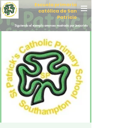
Escuela primaria
católica de San
Patricio
Siguiendo el ejemplo amoroso mostrado por Jesucristo