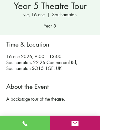
Year 5 Theatre Tour
vie, 16 ene
  |  
Southampton
Year 5
Time & Location
16 ene 2026, 9:00 – 13:00
Southampton, 22-26 Commercial Rd,
Southampton SO15 1GE, UK
About the Event
A backstage tour of the theatre.
Contáctenos
Escuela primaria católica de San Patricio