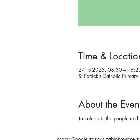
Time & Locatio
27 lis 2025, 08:30 – 15:2
St Patrick’s Catholic Prima
About the Even
To celebrate the people and 
Mapy Google zostały zablokowane z p