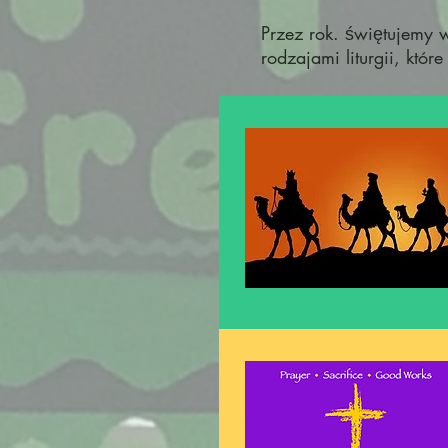
Przez rok. świętujemy 
rodzajami liturgii, któ