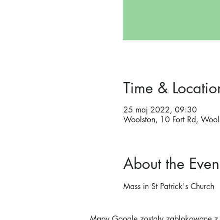
Time & Locatio
25 maj 2022, 09:30
Woolston, 10 Fort Rd, Woo
About the Even
Mass in St Patrick's Church
Mapy Google zostały zablokowane z p