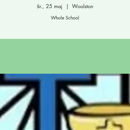
śr., 25 maj
  |  
Woolston
Whole School