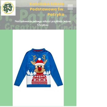
Katolicka Szkoła
Podstawowa Św.
Patryka
Naśladowanie pełnego miłości przykładu Jezusa
Chrystusa