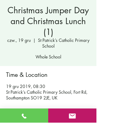
Christmas Jumper Day
and Christmas Lunch
(1)
czw., 19 gru
  |  
St Patrick’s Catholic Primary
School
Whole School
Time & Location
19 gru 2019, 08:30
St Patrick’s Catholic Primary School, Fort Rd,
Southampton SO19 2JE, UK
Katolicka Szkoła Podstawowa Św. Patryka