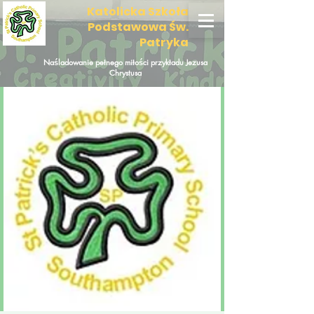
Katolicka Szkoła
Podstawowa Św.
Patryka
Naśladowanie pełnego miłości przykładu Jezusa
Chrystusa