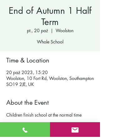
End of Autumn 1 Half
Term
pt., 20 paź
  |  
Woolston
Whole School
Time & Location
20 paź 2023, 15:20
Woolston, 10 Fort Rd, Woolston, Southampton
SO19 2JE, UK
About the Event
Children finish school at the normal time