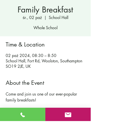
Family Breakfast
śr., 02 paź
  |  
School Hall
Whole School
Time & Location
02 paź 2024, 08:30 – 8:50
School Hall, Fort Rd, Woolston, Southampton
SO19 2JE, UK
About the Event
Come and join us one of our ever-popular 
family breakfasts!