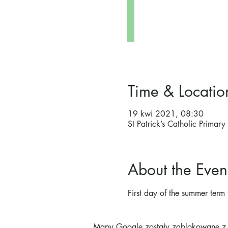
Time & Locatio
19 kwi 2021, 08:30
St Patrick’s Catholic Prima
About the Even
First day of the summer term 
Mapy Google zostały zablokowane z p