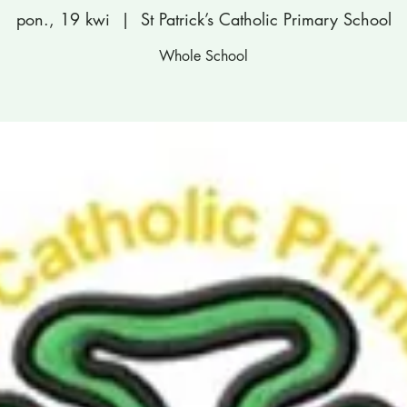
pon., 19 kwi
  |  
St Patrick’s Catholic Primary School
Whole School