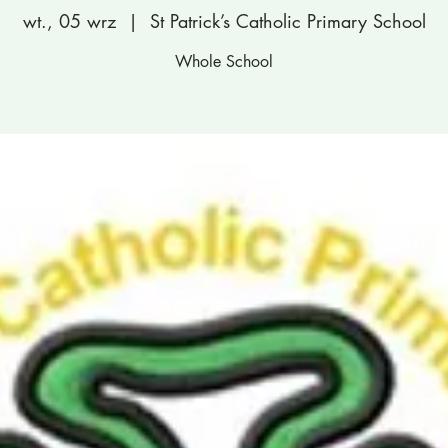
wt., 05 wrz
  |  
St Patrick’s Catholic Primary School
Whole School