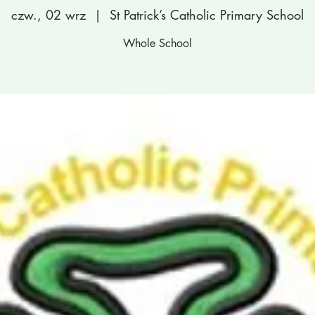
czw., 02 wrz
  |  
St Patrick’s Catholic Primary School
Whole School