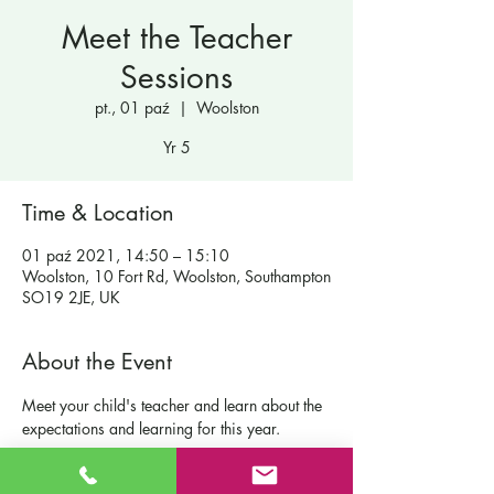
Meet the Teacher
Sessions
pt., 01 paź
  |  
Woolston
Yr 5
Time & Location
01 paź 2021, 14:50 – 15:10
Woolston, 10 Fort Rd, Woolston, Southampton
SO19 2JE, UK
About the Event
Meet your child's teacher and learn about the 
expectations and learning for this year.