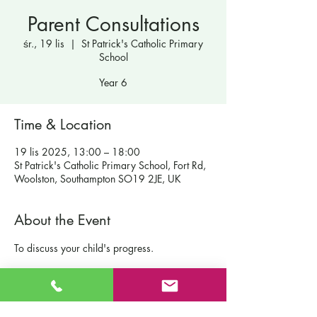
Parent Consultations
śr., 19 lis
  |  
St Patrick's Catholic Primary
School
Year 6
Time & Location
19 lis 2025, 13:00 – 18:00
St Patrick's Catholic Primary School, Fort Rd,
Woolston, Southampton SO19 2JE, UK
About the Event
To discuss your child's progress.