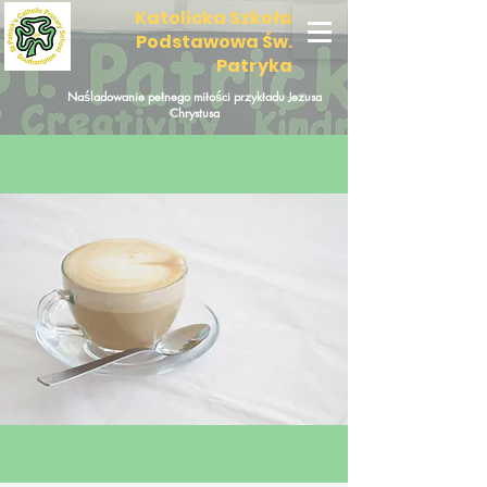
Katolicka Szkoła
Podstawowa Św.
Patryka
Naśladowanie pełnego miłości przykładu Jezusa
Chrystusa