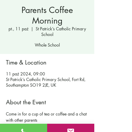
Parents Coffee
Morning
pt., 11 paź
  |  
St Patrick’s Catholic Primary
School
Whole School
Time & Location
11 paź 2024, 09:00
St Patrick’s Catholic Primary School, Fort Rd,
Southampton SO19 2JE, UK
About the Event
Come in for a cup of tea or coffee and a chat 
with other parents