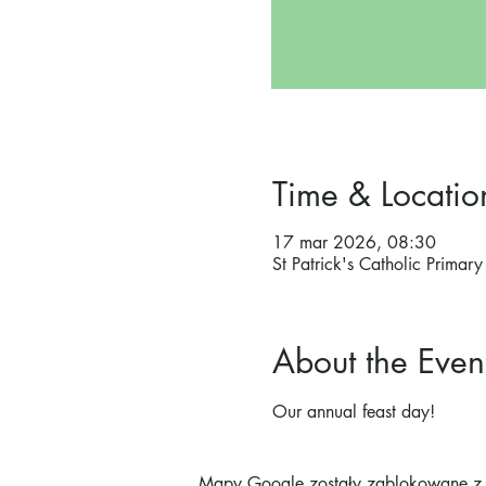
Time & Locatio
17 mar 2026, 08:30
St Patrick's Catholic Prima
About the Even
Our annual feast day!
Mapy Google zostały zablokowane z p