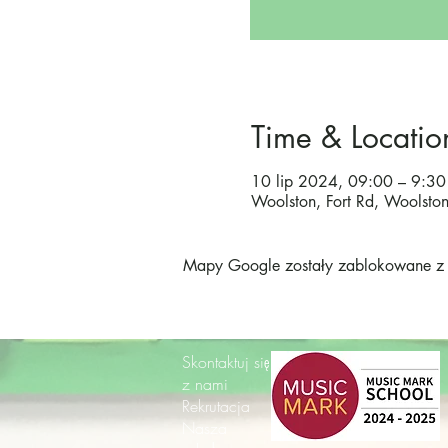
Time & Locatio
10 lip 2024, 09:00 – 9:30
Woolston, Fort Rd, Woolst
Mapy Google zostały zablokowane z p
Skontaktuj się
z nami
Rekrutacja
Nasza