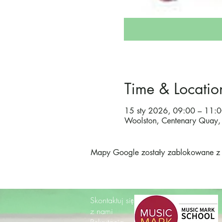
Time & Locatio
15 sty 2026, 09:00 – 11:
Woolston, Centenary Quay,
Mapy Google zostały zablokowane z p
Skontaktuj się
z nami